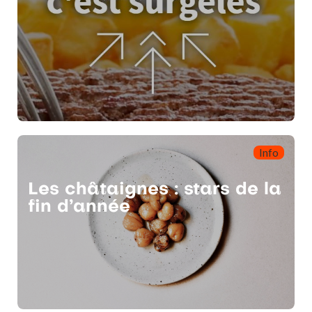
Info
Les châtaignes : stars de la
fin d’année