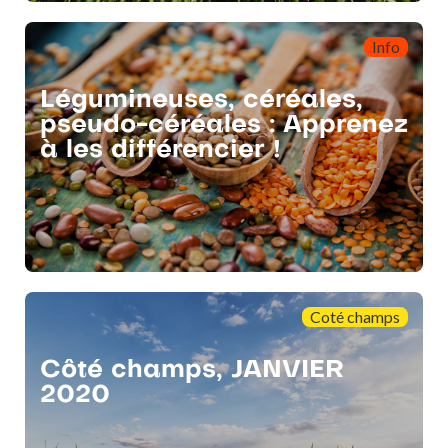
Info
Légumineuses, céréales,
pseudo-céréales : Apprenez
à les différencier !
Coté champs
Côté champs, JANVIER
2020