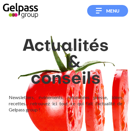
MENU
Actualités
&
conseils
Newsletters, événements, retombées presse, idées
recettes... retrouvez ici tout ce qui fait l'actualité de
Gelpass group !