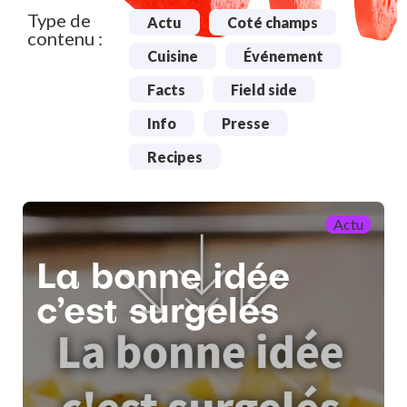
Type de
Actu
Coté champs
contenu :
Cuisine
Événement
Facts
Field side
Info
Presse
Recipes
Actu
La bonne idée
c’est surgelés