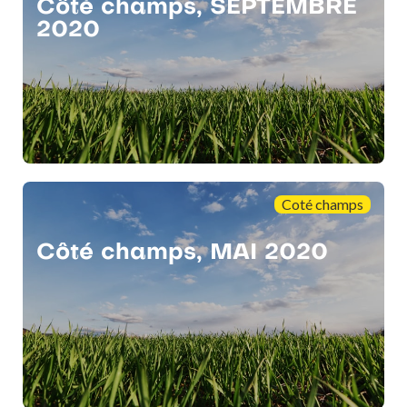
Côté champs, SEPTEMBRE
2020
Coté champs
Côté champs, MAI 2020