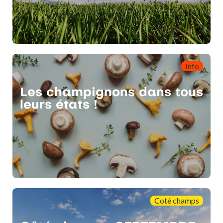
Info
Les champignons dans tous
leurs états !
Coté champs