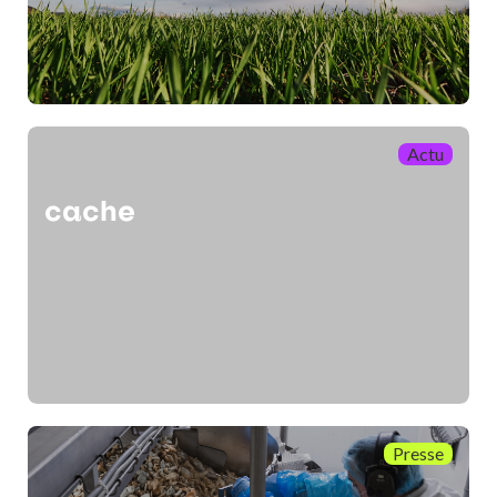
Actu
cache
Presse