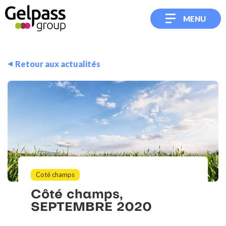
MENU
Retour aux actualités
Coté champs
Côté
champs,
SEPTEMBRE
2020