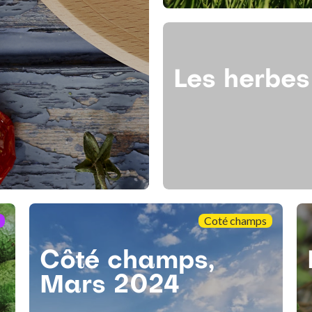
Les herbe
Coté champs
Côté champs,
Mars 2024