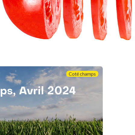
Coté champs
s, Avril 2024