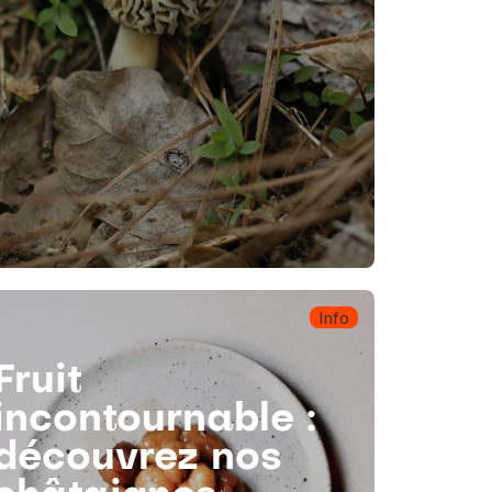
Info
Fruit
incontournable :
découvrez nos