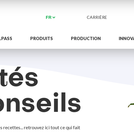
CARRIÈRE
LPASS
PRODUITS
PRODUCTION
INNOV
tés
nseils
ecettes... retrouvez ici tout ce qui fait