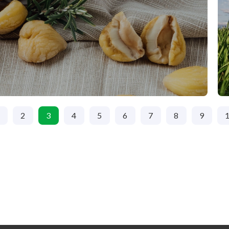
2
3
4
5
6
7
8
9