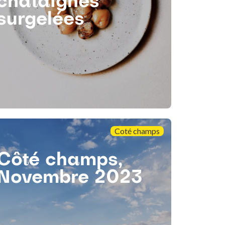
châtaignes
surgelées
Coté champs
Côté champs,
Novembre 2023