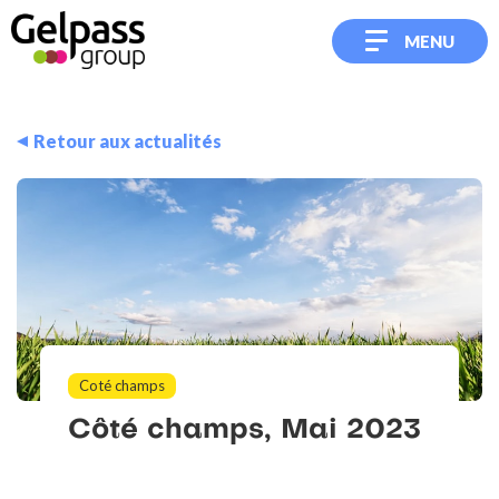
MENU
Retour aux actualités
Coté champs
Côté
champs,
Mai
2023