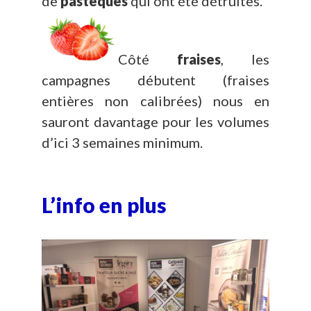
de
pastèques
qui ont été détruites.
Côté
fraises
, les
campagnes débutent (fraises
entières non calibrées) nous en
sauront davantage pour les volumes
d’ici 3 semaines minimum.
L’info en plus