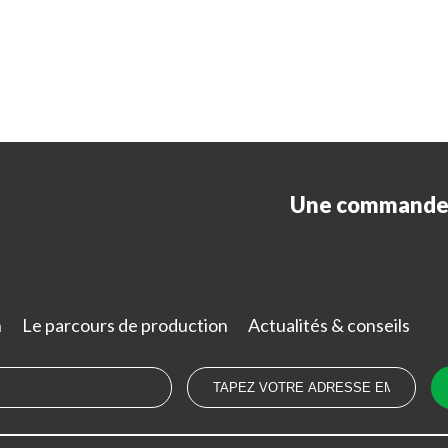
Une commande 
n
Le parcours de production
Actualités & conseils