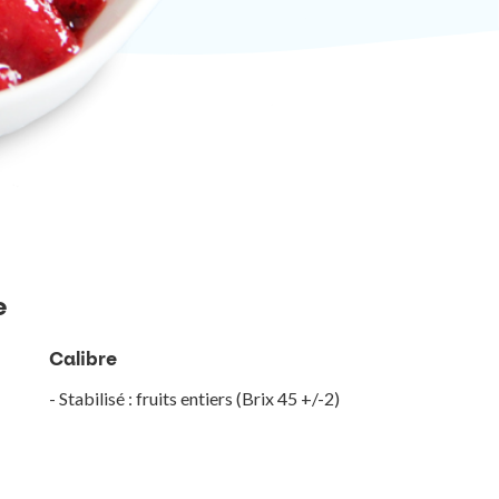
e
Calibre
- Stabilisé : fruits entiers (Brix 45 +/-2)