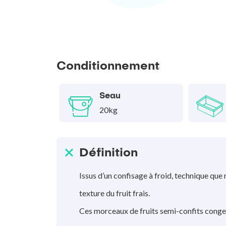
Conditionnement
Seau
20kg
Définition
Issus d’un confisage à froid, technique que 
texture du fruit frais.
Ces morceaux de fruits semi-confits congel