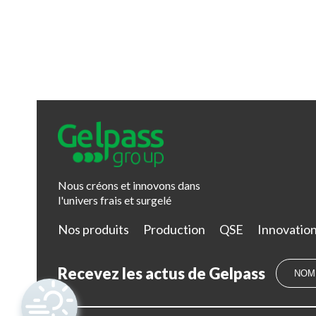
Nous créons et innovons dans
l'univers frais et surgelé
Nos produits
Production
QSE
Innovatio
Recevez les actus de Gelpass