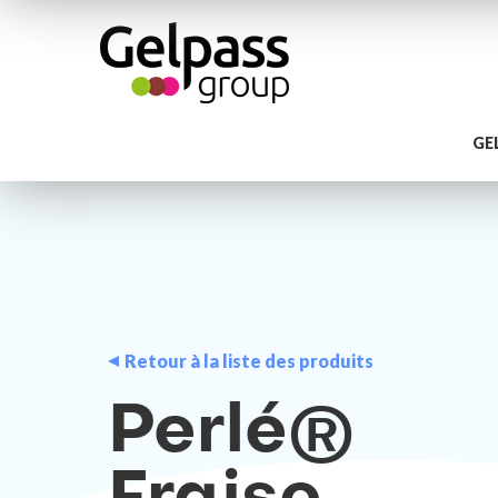
GE
Retour à la liste des produits
Perlé®