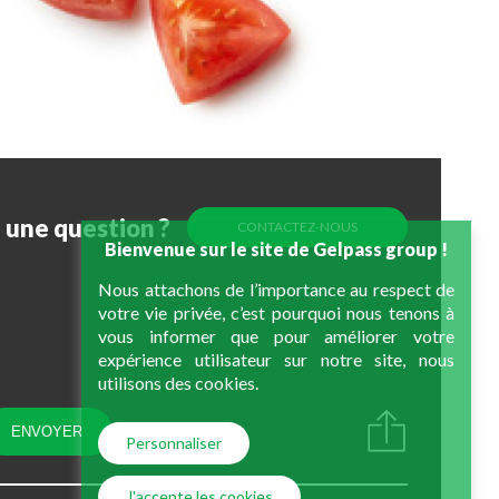
une question ?
CONTACTEZ-NOUS
Bienvenue sur le site de Gelpass group !
Nous attachons de l’importance au respect de
votre vie privée, c’est pourquoi nous tenons à
vous informer que pour améliorer votre
expérience utilisateur sur notre site, nous
utilisons des cookies.
Personnaliser
J'accepte les cookies