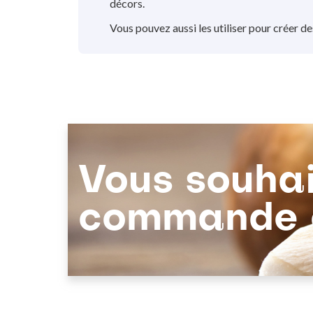
décors.
Vous pouvez aussi les utiliser pour créer d
Stabilisé : Morceaux de fruits semi-confits li
Vous souhai
commande c