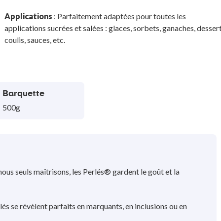
Applications
: Parfaitement adaptées pour toutes les
applications sucrées et salées : glaces, sorbets, ganaches, dessert
coulis, sauces, etc.
Barquette
500g
nous seuls maîtrisons, les Perlés® gardent le goût et la
és se révèlent parfaits en marquants, en inclusions ou en