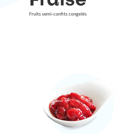
Fraise
Fruits semi-confits congelés