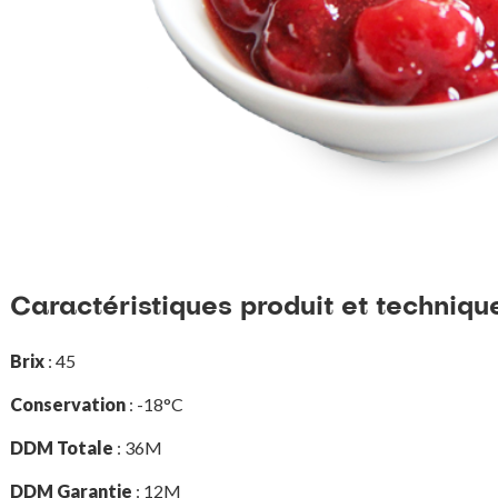
Caractéristiques produit et techniqu
Brix
: 45
Conservation
: -18°C
DDM Totale
: 36M
DDM Garantie
: 12M