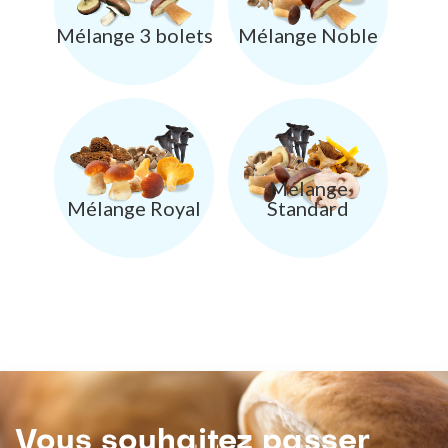
Mélange 3 bolets
Mélange Noble
Mélange
Mélange Royal
Standard
Vous souhaitez passer