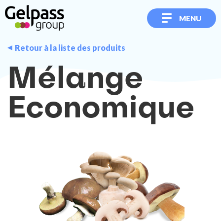
MENU
Retour à la liste des produits
Mélange
Economique