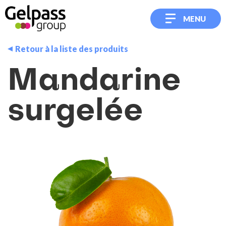
MENU
Retour à la liste des produits
Mandarine
surgelée