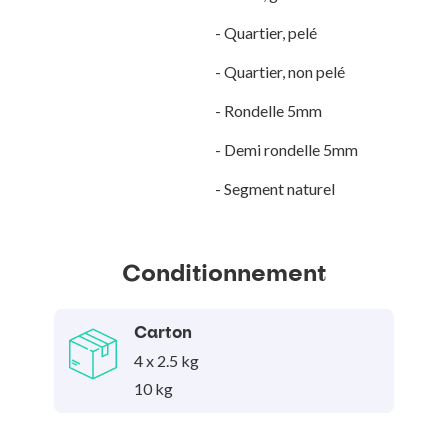
- Quartier, pelé
- Quartier, non pelé
- Rondelle 5mm
- Demi rondelle 5mm
- Segment naturel
Conditionnement
Carton
4 x 2.5 kg
10 kg