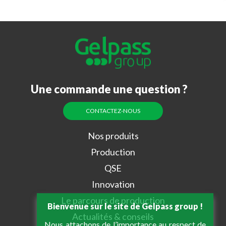
Une commande une question ?
CONTACTEZ-NOUS
Nos produits
Production
QSE
Innovation
Le parcours de production
Bienvenue sur le site de Gelpass group !
Actualités & conseils
Nous attachons de l’importance au respect de