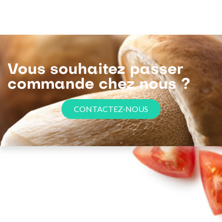
Vous souhaitez passer
commande chez nous ?
CONTACTEZ-NOUS