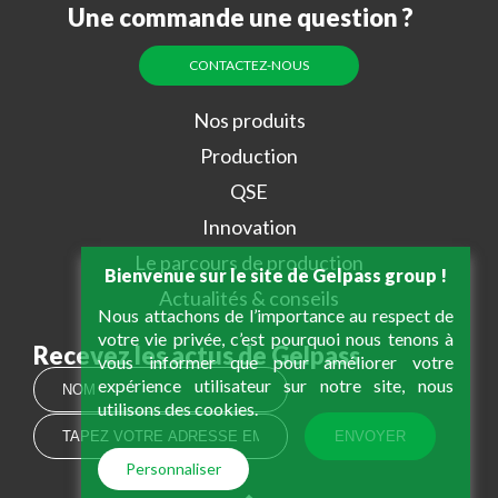
Une commande une question ?
CONTACTEZ-NOUS
Nos produits
Production
QSE
Innovation
Le parcours de production
Bienvenue sur le site de Gelpass group !
Actualités & conseils
Nous attachons de l’importance au respect de
votre vie privée, c’est pourquoi nous tenons à
Recevez les actus de Gelpass
vous informer que pour améliorer votre
expérience utilisateur sur notre site, nous
utilisons des cookies.
Personnaliser