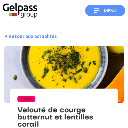
MENU
Retour aux actualités
Cuisine
Velouté
de
courge
butternut
et
lentilles
corail